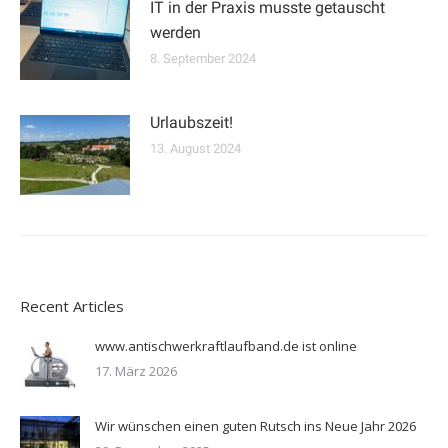
IT in der Praxis musste getauscht
werden
8. September 2024
Urlaubszeit!
13. August 2024
Recent Articles
www.antischwerkraftlaufband.de ist online
17. März 2026
Wir wünschen einen guten Rutsch ins Neue Jahr 2026