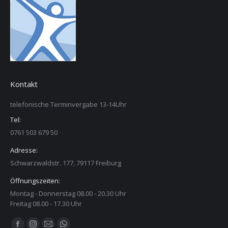
Kontakt
telefonische Terminvergabe 13-14Uhr
Tel:
0761 503 679 50
Adresse:
Schwarzwaldstr. 177, 79117 Freiburg
Öffnungszeiten:
Montag - Donnerstag 08.00 - 20.30 Uhr
Freitag 08.00 - 17.30 Uhr
Finden Sie uns auf: