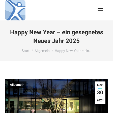
Happy New Year – ein gesegnetes
Neues Jahr 2025
Sie befinden sich hier:
Start
Allgemein
Happy New Year – ein…
Allgemein
Dez.
30
2024