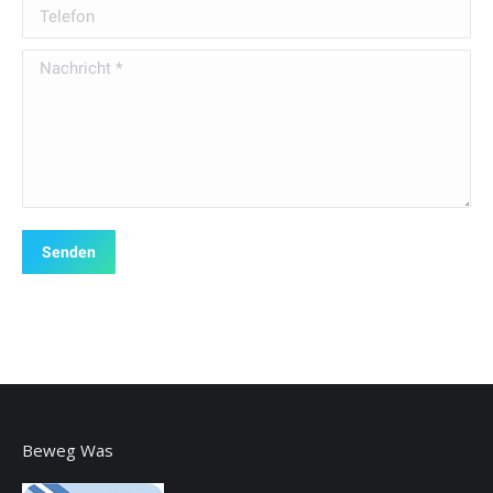
Telefon
Nachricht *
Senden
Beweg Was