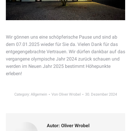
Wir gönnen uns eine schöpferische Pause und sind ab
dem 07.01.2025 wieder für Sie da. Vielen Dank für das
entgegengebrachte Vertrauen. Wir dürfen dankbar auf das
vergangene olympische Jahr 2024 zurück schauen und
werden im Neuen Jahr 2025 bestimmt Höhepunkte
erleben!
Category:
Allgemein
Von
Oliver Wrobel
30. Dezember 2024
Autor:
Oliver Wrobel