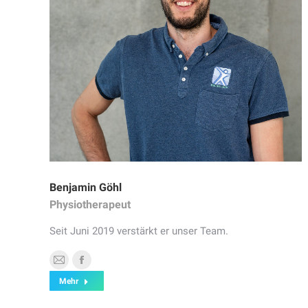
Benjamin Göhl
Physiotherapeut
Seit Juni 2019 verstärkt er unser Team.
E-
Facebook
Mehr
mail