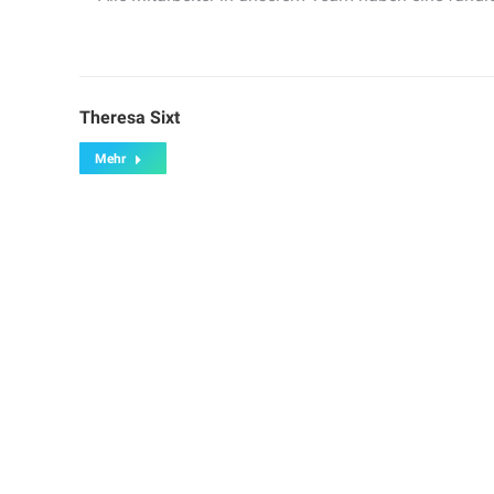
Theresa Sixt
Mehr