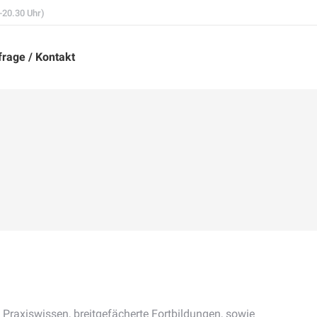
-20.30 Uhr)
rage / Kontakt
 Praxiswissen, breitgefächerte Fortbildungen, sowie