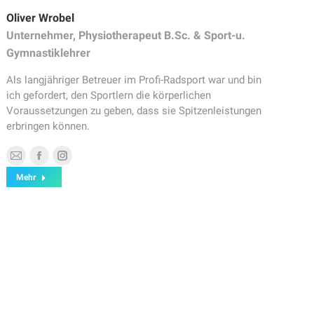
Oliver Wrobel
Unternehmer, Physiotherapeut B.Sc. & Sport-u.
Gymnastiklehrer
Als langjähriger Betreuer im Profi-Radsport war und bin
ich gefordert, den Sportlern die körperlichen
Voraussetzungen zu geben, dass sie Spitzenleistungen
erbringen können.
E-
Facebook
Instagram
Mehr
mail