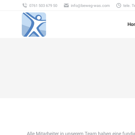
0761 503 679 50
info@beweg-was.com
tele. 
Ho
Alle Mitarbeiter in unserem Team haben eine fundie