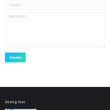
Telefon
Nachricht *
Senden
Beweg Was