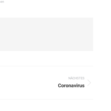
sen
NÄCHSTES
Coronavirus