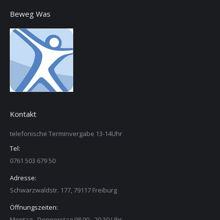
Beweg Was
Kontakt
telefonische Terminvergabe 13-14Uhr
Tel:
0761 503 679 50
Adresse:
Schwarzwaldstr. 177, 79117 Freiburg
Öffnungszeiten:
Montag - Donnerstag 08.00 - 20.30 Uhr