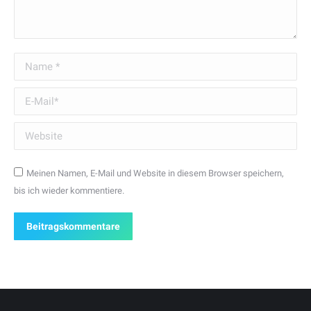
Name *
E-Mail *
Website
Meinen Namen, E-Mail und Website in diesem Browser speichern,
bis ich wieder kommentiere.
Beitragskommentare